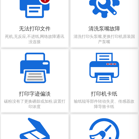
无法打印文件
清洗泵嘴故障
死机,无反应,不进纸,网络故障通讯
清洗打印头泵嘴,更换打印机原装国
没连接
产泵嘴
打印字迹偏淡
打印机卡纸
碳粉没有了更换硒鼓或加粉,设置打
输纸辊等部件转动失灵、传感器故
印浓度
障导致卡纸