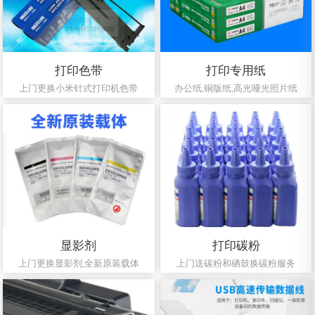
打印色带
打印专用纸
上门更换小米针式打印机色带
办公纸,铜版纸,高光哑光照片纸
显影剂
打印碳粉
上门更换显影剂,全新原装载体
上门送碳粉和硒鼓换碳粉服务