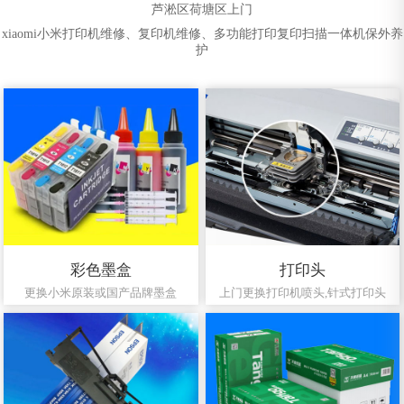
芦淞区荷塘区上门
xiaomi小米打印机维修、复印机维修、多功能打印复印扫描一体机保外养
护
彩色墨盒
打印头
更换小米原装或国产品牌墨盒
上门更换打印机喷头,针式打印头