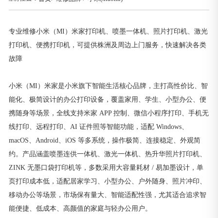
专业维修小米（MI）米家打印机、喷墨一体机、照片打印机、激光
打印机、便携打印机，可提供株洲及周边上门服务，快速解决各类
故障
小米（MI）米家是小米旗下智能生活核心品牌，主打高性价比、智
能化、极简设计的办公打印设备，覆盖家用、学生、小型办公、便
携随身等场景，全线支持米家 APP 控制、微信小程序打印、手机无
线打印、远程打印、AI 证件照等智能功能，适配 Windows、
macOS、Android、iOS 等多系统，操作极简、连接稳定、外观简
约。产品涵盖喷墨连供一体机、激光一体机、热升华照片打印机、
ZINK 无墨口袋打印机等，多数采用大容量耗材 / 易加墨设计，单
页打印成本低，适配居家学习、小型办公、户外随身、照片冲印、
移动办公等场景，市场保有量大、智能适配性强，尤其适合追求智
能便捷、低成本、高颜值的家庭与轻办公用户。