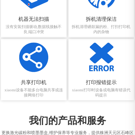
机器无法扫描
拆机清理保洁
没有安装扫描驱动,数据线接触不
拆机清理硒鼓漏的粉、打扫打印机
良,端口冲突
内的杂物
共享打印机
打印报错提示
xiaomi设备不能多台电脑共享或连
xiaomi打印时设备或电脑有错误代
接网络打印
码提示
我们的产品和服务
更换激光碳粉和喷墨墨盒,维护保养等专业服务，提供株洲天元区石峰区