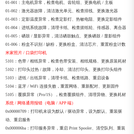
01-001：主电机异常，检查电机、齿轮组、更换电机 / 主板
01-002：激光器故障，清洁激光单元、检查排线、更换激光器
01-003：定影温度异常，检查定影灯、热敏电阻、更换定影组件
01-004：进纸系统故障，清理卡纸、检查搓纸轮、传感器、离合器
01-005：硒鼓 / 显影异常，清洁硒鼓触点、更换硒鼓 / 显影组件
01-006：粉盒不识别 / 缺粉，更换粉盒、清洁芯片、重置粉盒计数
米家照片 / 口袋打印机
5101：色带 / 相纸异常，检查色带安装、相纸规格、更换原装耗材
5102：打印头过热 / 故障，冷却、清洁打印头、更换打印头组件
5103：进纸 / 出纸异常，清理卡纸、检查纸路、重启设备
5104：蓝牙 / WiFi 连接失败，重置网络、重新配对、更新固件
5105：覆膜异常（Pro/1S），检查覆膜组件、清理异物、更换耗材
系统 / 网络通用报错（电脑 / APP 端）
0x00000709：打印机未设为默认 / 驱动异常，设为默认、重装驱
动、重启服务
0x000006ba：打印服务异常，重启 Print Spooler、清空队列、重装