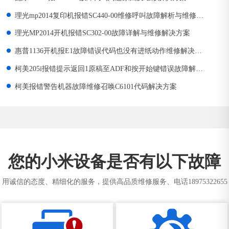
理光mp2014复印机报错SC440-00维修呼叫故障解析与维修解
决方案
理光MP2014开机报错SC302-00故障详解与维修解决方案
惠普1136开机报E1故障错误代码也没有进纸动作维修解决方
案
柯美205i报错提示返回1原稿至ADF和按开始键错误故障解决
方案
柯美报错警告机器故障维修召唤C6101代码解决方案
您的小米设备是否有以下故障
用诚信的态度、精细化的服务，提供高品质维修服务、电话18975322655