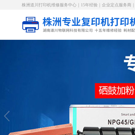
株洲道川打印机维修服务中心｜15年经验｜企业定点服务商