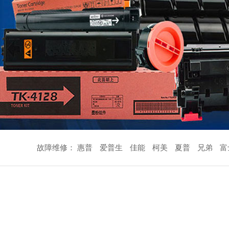
故障维修：
惠普
爱普生
佳能
柯美
夏普
兄弟
富