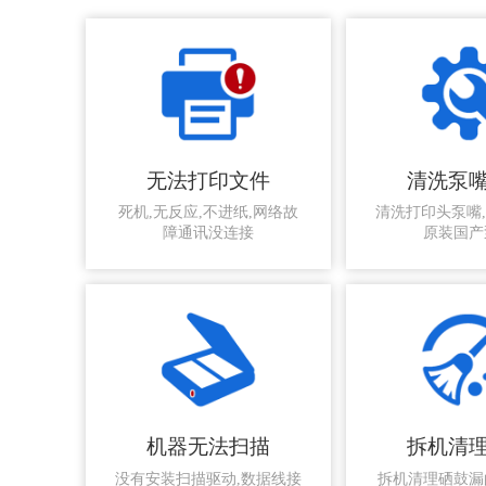
无法打印文件
清洗泵
死机,无反应,不进纸,网络故
清洗打印头泵嘴
障通讯没连接
原装国产
机器无法扫描
拆机清
没有安装扫描驱动,数据线接
拆机清理硒鼓漏