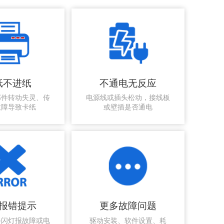
纸不进纸
不通电无反应
部件转动失灵、传
电源线或插头松动，接线板
故障导致卡纸
或壁插是否通电
报错提示
更多故障问题
备闪灯报故障或电
驱动安装、软件设置、耗