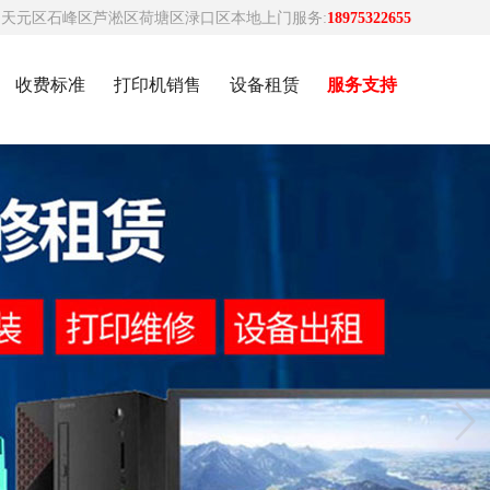
天元区石峰区芦淞区荷塘区渌口区本地上门服务:
18975322655
收费标准
打印机销售
设备租赁
服务支持