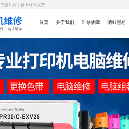
｜先修后付｜修不好不收费
首页
关于我们
维修故障
硒鼓墨粉