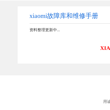
xiaomi故障库和维修手册
资料整理更新中...
XI
用诚