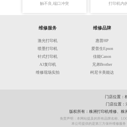
触不良,端口冲突
打印机内
维修服务
维修品牌
激光打印机
惠普HP
喷墨打印机
爱普生Epson
针式打印机
佳能Canon
A3复印机
兄弟Brother
维修现场实拍
柯尼卡美能达
门店位置：
门店位置：
版权所有：
株洲打印机维修
、
株
免责声明：本网站提及的所有品牌名称、LO
本公司提供的是第三方保外维修服务