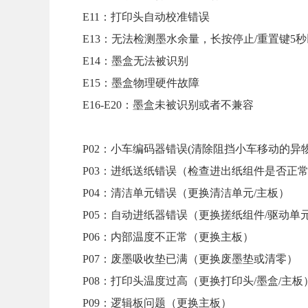
E11：打印头自动校准错误
E13：无法检测墨水余量，长按停止/重置键5
E14：墨盒无法被识别
E15：墨盒物理硬件故障
E16-E20：墨盒未被识别或者不兼容
P02：小车编码器错误(清除阻挡小车移动的异物
P03：进纸送纸错误（检查进出纸组件是否正常
P04：清洁单元错误（更换清洁单元/主板）
P05：自动进纸器错误（更换搓纸组件/驱动单元
P06：内部温度不正常（更换主板）
P07：废墨吸收垫已满（更换废墨垫或清零）
P08：打印头温度过高（更换打印头/墨盒/主板
P09：逻辑板问题（更换主板）