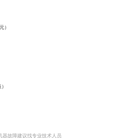
）
单元）
板）
）
机器故障建议找专业技术人员