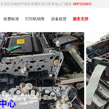
天元区石峰区芦淞区荷塘区渌口区本地上门服务:
18975322655
收费标准
打印机销售
设备租赁
服务支持