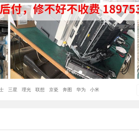
士
三星
理光
联想
京瓷
奔图
华为
小米