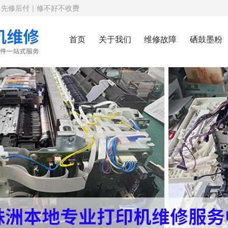
｜先修后付｜修不好不收费
首页
关于我们
维修故障
硒鼓墨粉