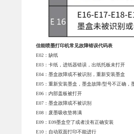
佳能喷墨打印机常见故障错误代码表
E02：缺纸
E03：卡纸，进纸器错误，出纸托板未打开
E04：墨盒故障或不被识别，重新安装墨盒
E05：重新安装墨盒，墨盒故障/型号不正确
E06：内部盖板被打开
E07：墨盒故障或不被识别
E08：废墨吸收垫将满
E09：E09墨盒空了或者没有正确安装
E10：自动双面打印不能进行