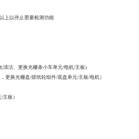
秒以上以停止墨量检测功能
;清洁、更换光栅条小车单元/电机/主板)
，更换光栅盘/搓纸轮组件/底盘单元/主板/电机）
/主板）
）