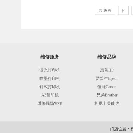
共
16
页
|<
维修服务
维修品牌
激光打印机
惠普HP
喷墨打印机
爱普生Epson
针式打印机
佳能Canon
A3复印机
兄弟Brother
维修现场实拍
柯尼卡美能达
门店位置：