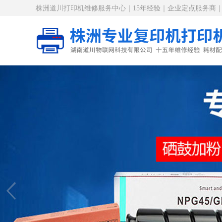
株洲道川打印机维修服务中心｜15年经验｜企业定点服务商