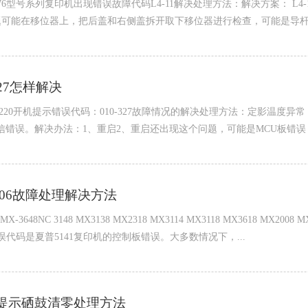
75和AR276型号系列复印机出现错误故障代码L4-11解决处理方法：解决方案
题可能在移位器上，把后盖和右侧盖拆开取下移位器进行检查，可能是导
27怎样解决
2010 S2420 S2220开机提示错误代码：010-327故障情况的解决处理方法：定
通信错误。解决办法：1、重启2、重启还出现这个问题，可能是MCU板错误，
4-06故障处理解决方法
1 3118 MX-3648NC 3148 MX3138 MX2318 MX3114 MX3118 MX361
错误代码是夏普5141复印机的控制板错误。大多数情况下，...
烁提示硒鼓清零处理方法