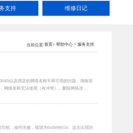
务支持
维修日记
首页
> 帮助中心 > 服务支持
当前位置:
0000040)以及指定的网络名称不再可用的问题。湖南道
确，网络名称无法使用（有冲突）。删除网络连...
印机，操作失败，错误为0x0000011b。这次出现问