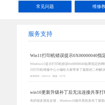
常见问题
维修
服务支持
Win11打印机错误提示0X000000
Windows11提示打印机错误0x00000040如果
川打印机维修中心小编给大家带来了最新的二种解决方案
发布时间：2023/3/4 阅读：52776
win10更新升级补丁后无法连接共享打印
有的很多朋友反馈，Windows10操作系统发布了最