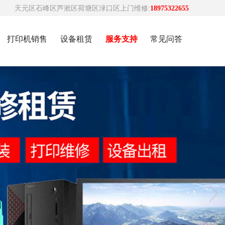
天元区石峰区芦淞区荷塘区渌口区上门维修:
18975322655
打印机销售
设备租赁
服务支持
常见问答