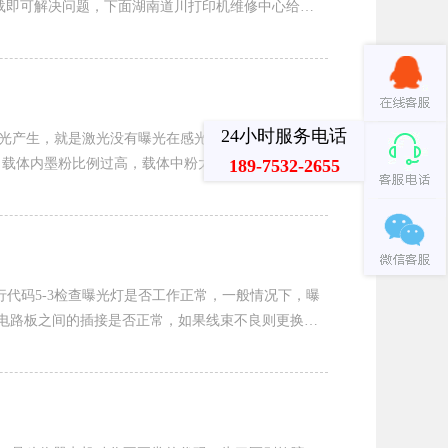
的补丁进行卸载即可解决问题，下面湖南道川打印机维修中心给大
24小时服务电话
激光产生，就是激光没有曝光在感光鼓上，因为数码复
，载体内墨粉比例过高，载体中粉太多等情况。解决
189-7532-2655
，执行代码5-3检查曝光灯是否工作正常，一般情况下，曝
到电路板之间的插接是否正常，如果线束不良则更换线