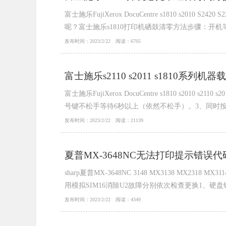
富士施乐FujiXerox DocuCentre s1810
呢？富士施乐s1810打印机硒鼓清零方法步骤：开机等机
发布时间：2023/2/22 阅读：6705
富士施乐s2110 s2011 s1810系列
富士施乐FujiXerox DocuCentre s1810 s2
号键不松手等待6秒以上（依然不松手）。3、同时按下启动键
发布时间：2023/2/22 阅读：21139
夏普MX-3648NC无法打印提示错误代
sharp夏普MX-3648NC 3148 MX3138 MX231
用模拟SIM16消除U2故障分别依次检查更换1、硬盘错
发布时间：2023/2/22 阅读：4349