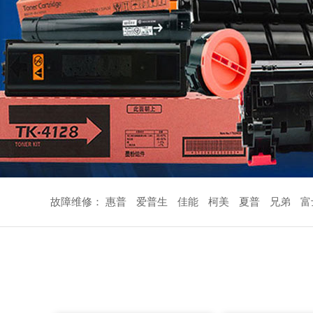
故障维修：
惠普
爱普生
佳能
柯美
夏普
兄弟
富