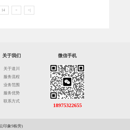
14
>
>|
关于我们
微信手机
关于道川
服务流程
业务范围
服务优势
联系方式
18975322655
印象9栋旁)