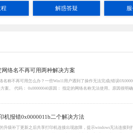
教程
解惑答疑
服
40指定网络名不再可用两种解决方案
指定的网络名称不再可用怎么办？一些Win11用户遇到了操作无法完成(错误0X0
。 代码： 0x00000040原因： 指定的网络名称无法使用。原因很明
机报错0x0000011b二个解决方法
新的升级补丁更新之后共享打印机连接出现故障，提示windows无法连接到打